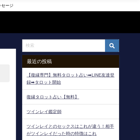
ッセージ
最近の投稿
【復縁専門】無料タロット占い➡LINE友達登
録➡タロット開始
復縁タロット占い【無料】
ツインレイ鑑定師
ツインレイとのセックスはこれが違う！相手
がツインレイだった時の特徴はこれ