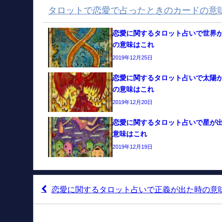
タロットで恋愛で占ったときのカードの意
恋愛に関するタロット占いで世界
の意味はこれ
2019年12月25日
恋愛に関するタロット占いで太陽
の意味はこれ
2019年12月20日
恋愛に関するタロット占いで星が
意味はこれ
2019年12月19日
恋愛に関するタロット占いで正義が出た時の意