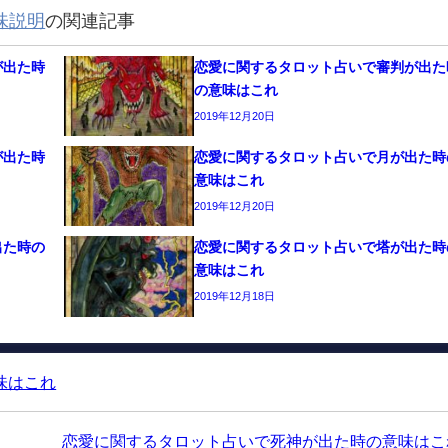
味説明
の関連記事
が出た時
恋愛に関するタロット占いで審判が出た
の意味はこれ
2019年12月20日
が出た時
恋愛に関するタロット占いで月が出た時
意味はこれ
2019年12月20日
出た時の
恋愛に関するタロット占いで塔が出た時
意味はこれ
2019年12月18日
味はこれ
恋愛に関するタロット占いで死神が出た時の意味はこ