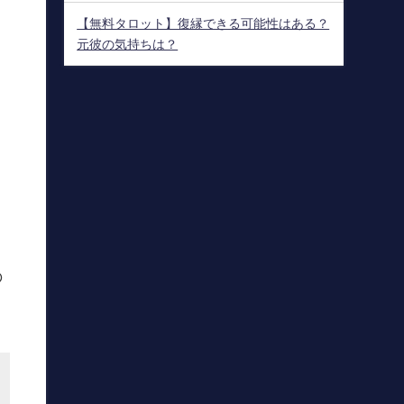
【無料タロット】復縁できる可能性はある？
元彼の気持ちは？
の