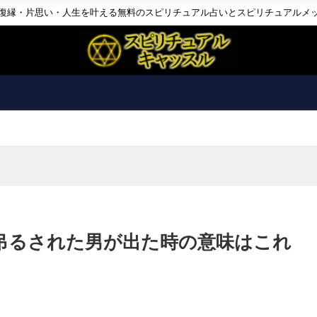
復縁・片思い・人生を叶える無料のスピリチュアル占いとスピリチュアルメ
吊るされた男が出た時の意味はこれ