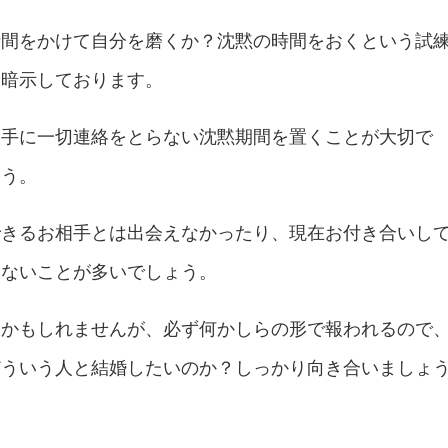
時間をかけて自分を磨くか？沈黙の時間をおくという試
を暗示しております。
相手に一切連絡をとらない沈黙期間を置くことが大切で
ょう。
できるお相手とは出会えなかったり、現在お付き合いし
いないことが多いでしょう。
いかもしれませんが、必ず何かしらの形で報われるので
どういう人と結婚したいのか？しっかり向き合いましょ