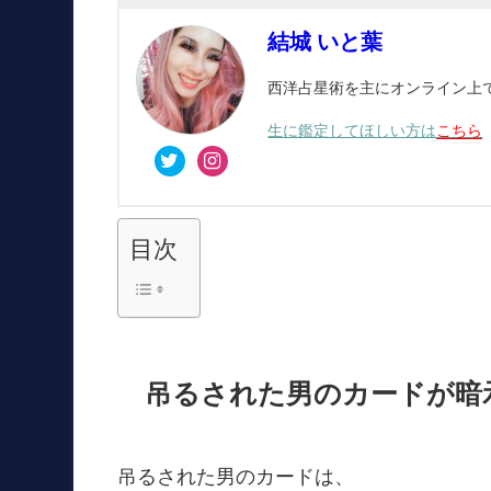
結城 いと葉
西洋占星術を主にオンライン上で活
生に鑑定してほしい方は
こちら
目次
吊るされた男のカードが暗
吊るされた男のカードは、