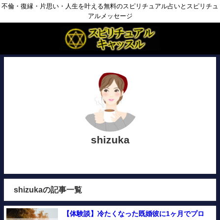
不倫・復縁・片思い・人生を叶える無料のスピリチュアル占いとスピリチュ
アルメッセージ
shizuka
shizukaの記事一覧
【体験談】冷たくなった既婚彼に1ヶ月でプロ