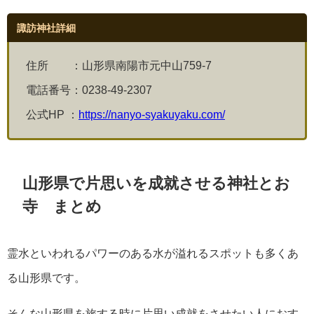
諏訪神社詳細
住所 ：
山形県南陽市元中山759-7
電話番号：
0238-49-2307
公式HP ：
https://nanyo-syakuyaku.com/
山形県で片思いを成就させる神社とお
寺 まとめ
霊水といわれるパワーのある水が溢れるスポットも多くあ
る山形県です。
そんな山形県を旅する時に片思い成就をさせたい人におす