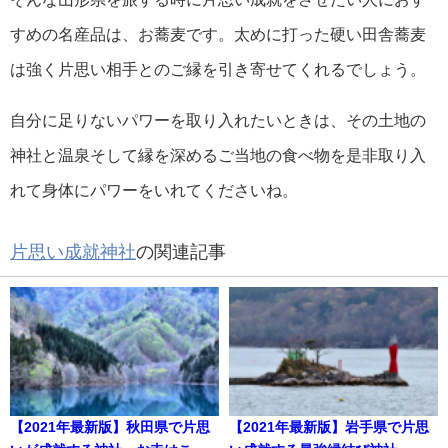
すめの名産品は、お蕎麦です。太めに打った硬い田舎蕎麦
は強く片思い相手とのご縁を引き寄せてくれるでしょう。
自分に足りないパワーを取り入れたいときは、その土地の
神社と温泉そして縁を深めるご当地の食べ物を是非取り入
れて身体にパワーをいれてくださいね。
片思い成就神社
の関連記事
【2021年最新版】秋田県で片思
【2021年最新版】岩手県で片思