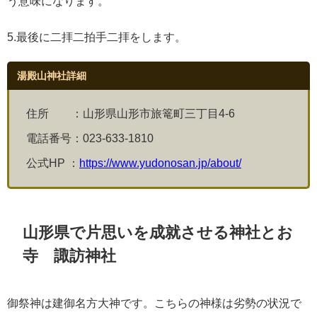
う意味になります。
5.最後に二拝二拍手二拝をします。
湯殿山神社詳細
住所 ：山形県山形市旅篭町三丁目4-6
電話番号：
023-633-1810
公式HP ：
https://www.yudonosan.jp/about/
山形県で片思いを成就させる神社とお
寺 諏訪神社
御祭神は建御名方大神です。こちらの神様は
劣勢の状況で