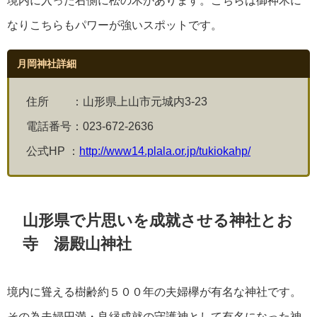
なりこちらもパワーが強いスポットです。
月岡神社詳細
住所 ：山形県上山市元城内3-23
電話番号：
023-672-2636
公式HP ：
http://www14.plala.or.jp/tukiokahp/
山形県で片思いを成就させる神社とお
寺 湯殿山神社
境内に聳える樹齢約５００年の夫婦欅が有名な神社です。
その為夫婦円満・良縁成就の守護神として有名になった神