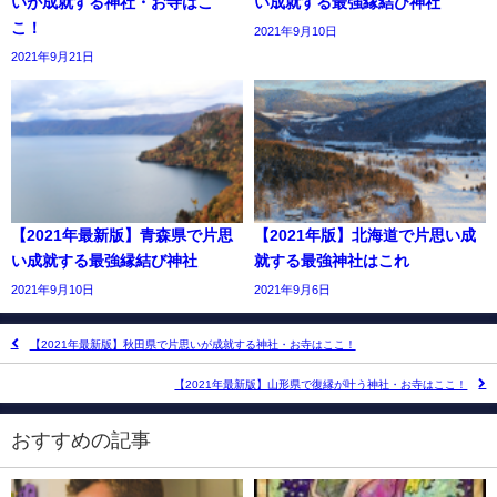
いが成就する神社・お寺はこ
い成就する最強縁結び神社
こ！
2021年9月10日
2021年9月21日
【2021年最新版】青森県で片思
【2021年版】北海道で片思い成
い成就する最強縁結び神社
就する最強神社はこれ
2021年9月10日
2021年9月6日
【2021年最新版】秋田県で片思いが成就する神社・お寺はここ！
【2021年最新版】山形県で復縁が叶う神社・お寺はここ！
おすすめの記事