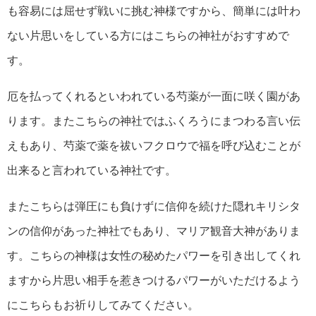
も容易には屈せず戦いに挑む神様ですから、簡単には叶わ
ない片思いをしている方にはこちらの神社がおすすめで
す。
厄を払ってくれるといわれている芍薬が一面に咲く園があ
ります。またこちらの神社ではふくろうにまつわる言い伝
えもあり、芍薬で薬を祓いフクロウで福を呼び込むことが
出来ると言われている神社です。
またこちらは弾圧にも負けずに信仰を続けた隠れキリシタ
ンの信仰があった神社でもあり、マリア観音大神がありま
す。こちらの神様は女性の秘めたパワーを引き出してくれ
ますから片思い相手を惹きつけるパワーがいただけるよう
にこちらもお祈りしてみてください。