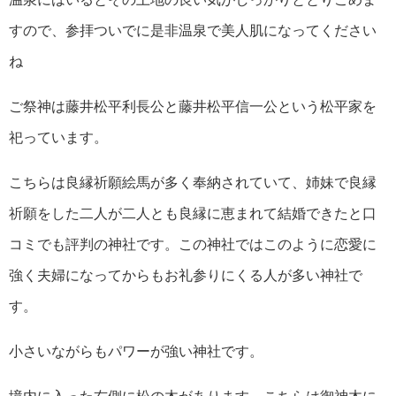
すので、参拝ついでに是非温泉で美人肌になってください
ね
ご祭神は藤井松平利長公と藤井松平信一公という松平家を
祀っています。
こちらは良縁祈願絵馬が多く奉納されていて、姉妹で良縁
祈願をした二人が二人とも良縁に恵まれて結婚できたと口
コミでも評判の神社です。この神社ではこのように恋愛に
強く夫婦になってからもお礼参りにくる人が多い神社で
す。
小さいながらもパワーが強い神社です。
境内に入った右側に松の木があります。こちらは御神木に