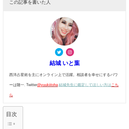
この記事を書いた人
結城 いと葉
西洋占星術を主にオンライン上で活躍。相談者を幸せにするパワ
ーは随一. Twitter
@yuukiitoha
結城先生に鑑定してほしい方は
こち
ら
目次