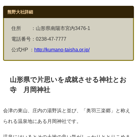
熊野大社詳細
住所 ：山形県南陽市宮内3476-1
電話番号：
0238-47-7777
公式HP ：
http://kumano-taisha.or.jp/
山形県で片思いを成就させる神社とお
寺 月岡神社
会津の東山、庄内の湯野浜と並び、「奥羽三楽郷」と称え
られる温泉地にある月岡神社です。
温泉にはいるとその土地の良い気がしっかりととりこめま