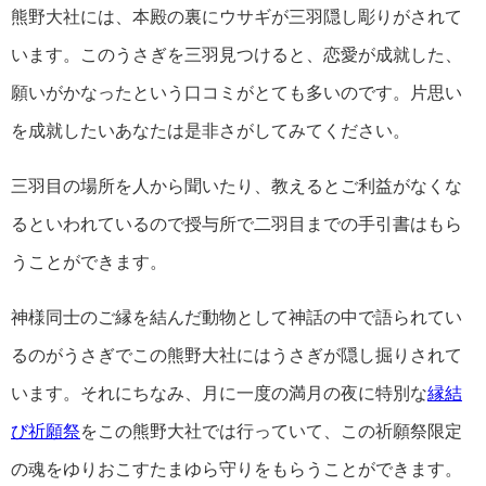
熊野大社には、本殿の裏にウサギが三羽隠し彫りがされて
います。このうさぎを三羽見つけると、恋愛が成就した、
願いがかなったという口コミがとても多いのです。片思い
を成就したいあなたは是非さがしてみてください。
三羽目の場所を人から聞いたり、教えるとご利益がなくな
るといわれているので
授与所で二羽目までの手引書はもら
うことができます。
神様同士のご縁を結んだ動物として神話の中で語られてい
るのがうさぎでこの熊野大社にはうさぎが隠し掘りされて
います。それにちなみ、月に一度の満月の夜に特別な
縁結
び祈願祭
をこの熊野大社では行っていて、この祈願祭限定
の魂をゆりおこすたまゆら守りをもらうことができます。